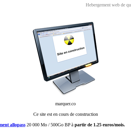
Hebergement web de qual
marquer.co
Ce site est en cours de construction
ent allopass
20 000 Mo / 500Go BP à
partir de 1.25 euros/mois.