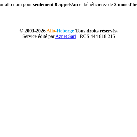
ur allo nom pour
seulement 8 appels/an
et bénéficierez de
2 mois d'he
© 2003-2026
Allo-
Heberge
Tous droits réservés.
Service édité par
Aznet Sarl
- RCS 444 818 215